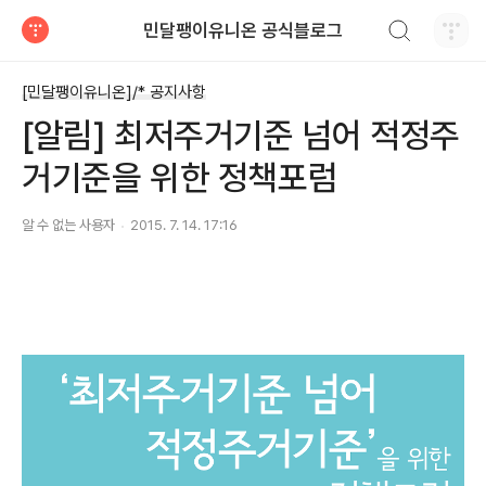
검색하기
민달팽이유니온 공식블로그
티스토리
[민달팽이유니온]/* 공지사항
[알림] 최저주거기준 넘어 적정주
거기준을 위한 정책포럼
알 수 없는 사용자
2015. 7. 14. 17:16