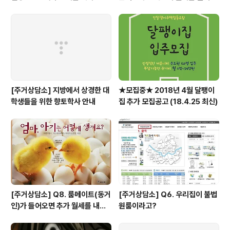
지서가 날아왔어요.
라고 할 때
[주거상담소] 지방에서 상경한 대
★모집중★ 2018년 4월 달팽이
학생들을 위한 향토학사 안내
집 추가 모집공고 (18.4.25 최신)
[주거상담소] Q8. 룸메이트(동거
[주거상담소] Q6. 우리집이 불법
인)가 들어오면 추가 월세를 내야
원룸이라고?
하나요?