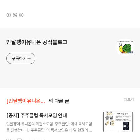
(새창열림)
로그 정보
민달팽이유니온 공식블로그
구독하기
더보기
[민달팽이유니온]/* 공지사항
의 다른 글
[공지] 주주클럽 독서모임 안내
글 내용
민달팽이 유니온의 회원소모임 '주주클럽' 에서 독서모임
을 진행합니다. '주주클럽' 의 독서모임은 매 달 한권의 책
을 읽고 함께 토론하는 자리를 가지려고 하는데요. 이번 7