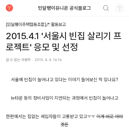
검색하기
민달팽이유니온 공식블로그
티스토리
[민달팽이주택협동조합]/* 활동보고
2015.4.1 '서울시 빈집 살리기 프
로젝트' 응모 및 선정
알 수 없는 사용자
2015. 4. 4. 16:16
서울에 빈집이 늘어나고 있다는 이야기 들어보신 적 있나요?
뉴타운 등의 정비사업이 지연되는 과정에서 빈집이 늘어나고
한편에서는 집없는 세입자들이 고통받고 있고ㅜㅜ
이게 바로 아마
겟돈