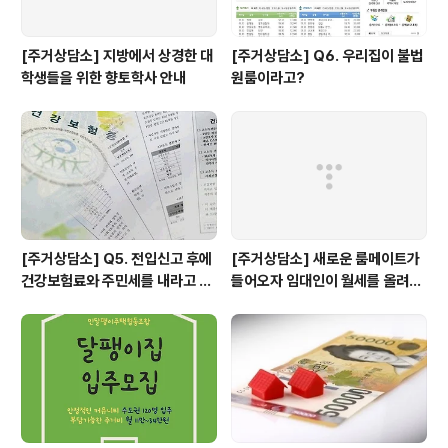
[주거상담소] 지방에서 상경한 대
[주거상담소] Q6. 우리집이 불법
학생들을 위한 향토학사 안내
원룸이라고?
[주거상담소] Q5. 전입신고 후에
[주거상담소] 새로운 룸메이트가
건강보험료와 주민세를 내라고 고
들어오자 임대인이 월세를 올려달
지서가 날아왔어요.
라고 할 때