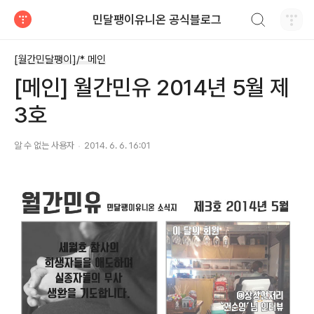
검색하기
민달팽이유니온 공식블로그
티스토리
[월간민달팽이]/* 메인
[메인] 월간민유 2014년 5월 제
3호
알 수 없는 사용자
2014. 6. 6. 16:01