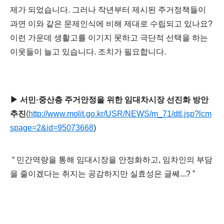
제가 되었습니다
.
그러나 작년부터 제시된 주거정책들이
과연 이와 같은 문제인식에 비해 제대로 수립되고 있나요
?
이런 가운데 생활고를 이기지 못하고 극단적 선택을 하는
이웃들이 늘고 있습니다
.
조치가 필요합니다
.
▶
서민
·
중산층 주거안정을 위한 임대차시장 선진화 방안
추진
(
http://www.molit.go.kr/USR/NEWS/m_71/dtl.jsp?lcm
spage=2&id=95073668
)
“
민간역량을 통해 임대시장을 안정화하고
,
임차인의 부담
을 줄이겠다는 취지는 공감하지만 실효성은 글쎄
...? ”