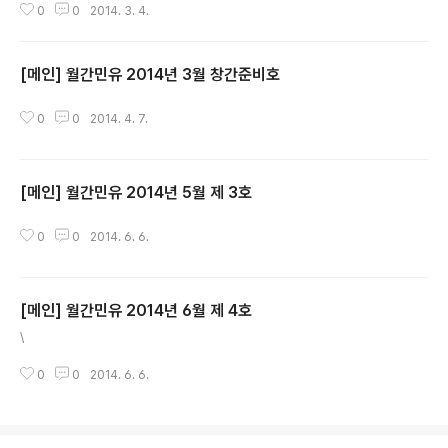
0
0
2014. 3. 4.
활동하고 있는 민유의 모습들이 실시간으로 올라온답니다.
많은 분들이 쉽게 접할 수 있는 매체인 만큼 페이스북에 올
라오는 소식들이 제일 많아요. 그치만 검색기능이 없어서
[메인] 월간민유 2014년 3월 창간준비호
다시 찾아보시려면 ㅠ_^... 그래도 민유의 활동을 실시간으
글 내용
로 받아보시고 즉각적으로 의견도 주실 수 있고, 참여도 하
실 수 있으시니 홈페이지 하단에 있는 페이스북 링크를 클
0
0
2014. 4. 7.
릭하셔서 좋아요를 눌러주세요! 그리고 공식홈페이지는 대
외적으로 민유가 어떤 단체인지 소개하기 위해 만들어진
페이지랍니다. 그렇지만 회원들과 소통하기는 조금 어려워
[메인] 월간민유 2014년 5월 제 3호
요. 그리하여... 민유의 블로그가 탄생..
글 내용
0
0
2014. 6. 6.
[메인] 월간민유 2014년 6월 제 4호
글 내용
\
0
0
2014. 6. 6.