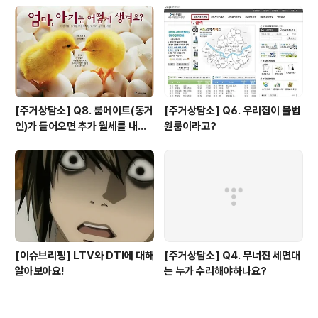
[주거상담소] Q8. 룸메이트(동거
[주거상담소] Q6. 우리집이 불법
인)가 들어오면 추가 월세를 내야
원룸이라고?
하나요?
[이슈브리핑] LTV와 DTI에 대해
[주거상담소] Q4. 무너진 세면대
알아보아요!
는 누가 수리해야하나요?