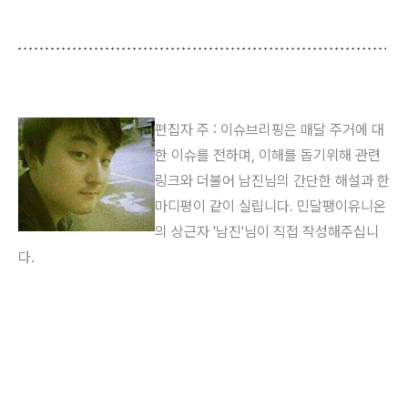
편집자 주 : 이슈브리핑은 매달 주거에 대
한 이슈를 전하며, 이해를 돕기위해 관련
링크와 더불어 남진님의 간단한 해설과 한
마디평이 같이 실립니다.
민달팽이유니온
의 상근자 '남진'님이 직접 작성해주십니
다.