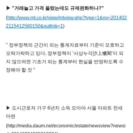
▶
"
거래늘고 가격 올랐는데도 규제완화하나
?"
(
http://www.mt.co.kr/view/mtview.php?type=1&no=201402
2115412560150&outlink=1
)
"
정부정책의 근간이 되는 통계자료부터 기준이 모호하고
오락가락하고 있다
.
정부정책이
‘
사상누각
沙上樓閣
’
이 되
지 않으려면 기초가 되는 통계부터 현실을 반영하도록 수
정해야 할 것
”
▶
도시근로자 가구
6
년치 소득 모아야 서울 아파트 전세
마련
(http://media.daum.net/economic/estate/newsview?newsi