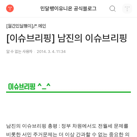
검색하기
민달팽이유니온 공식블로그
티스토리
[월간민달팽이]/* 메인
[이슈브리핑] 남진의 이슈브리핑
알 수 없는 사용자
2014. 3. 4. 11:34
남진의
이슈브리핑 총평 : 정부 차원에서도 전월세 문제를
비롯한 서민 주거문제는 더 이상 간과할 수 없는 중요한 의