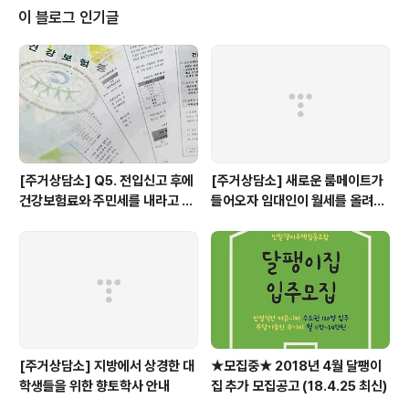
이 블로그 인기글
[주거상담소] Q5. 전입신고 후에
[주거상담소] 새로운 룸메이트가
건강보험료와 주민세를 내라고 고
들어오자 임대인이 월세를 올려달
지서가 날아왔어요.
라고 할 때
[주거상담소] 지방에서 상경한 대
★모집중★ 2018년 4월 달팽이
학생들을 위한 향토학사 안내
집 추가 모집공고 (18.4.25 최신)