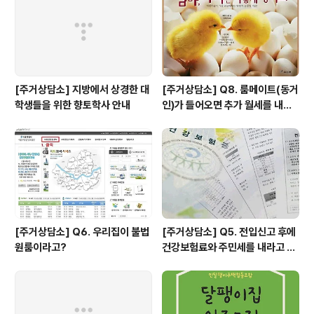
폭등으로 인한 가계부담의 심화는 단순히 임차가구의 고통
에만 머물지 않고, 우리 경제의 민간소비와 내수경제의 위
축으로 연결되고 우리사..
[주거상담소] 지방에서 상경한 대
[주거상담소] Q8. 룸메이트(동거
학생들을 위한 향토학사 안내
인)가 들어오면 추가 월세를 내야
하나요?
[주거상담소] Q6. 우리집이 불법
[주거상담소] Q5. 전입신고 후에
원룸이라고?
건강보험료와 주민세를 내라고 고
지서가 날아왔어요.