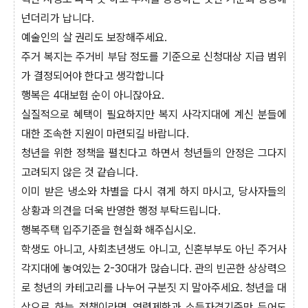
넌더리가 납니다.
예술인의 살 권리도 보장해주세요.
주거 복지는 주거비 부담 정도를 기준으로 신청대상 지급 범위
가 결정되어야 한다고 생각합니다
행복은 4대보험 순이 아니잖아요.
실질적으로 혜택이 필요하지만 복지 사각지대에 계신 분들에
대한 조속한 지원이 마련되길 바랍니다.
청년을 위한 정책을 펼친다고 하면서 청년들의 안정은 그다지
고려되지 않은 것 같습니다.
이미 받은 냉소와 차별을 다시 겪게 하지 마시고, 당사자들의
상황과 의견을 더욱 반영한 행정 부탁드립니다.
행복주택 입주기준을 현실화 해주십시오.
학생도 아니고, 사회초년생도 아니고, 신혼부부도 아닌 주거사
각지대에 놓여있는 2-30대가 많습니다. 관의 빈곤한 상상력으
로 청년의 카테고리를 나누어 구분짓 지 말아주세요. 청년을 대
상으로 하는 정책이라면 연령제한과 소득자격기준만 두어도