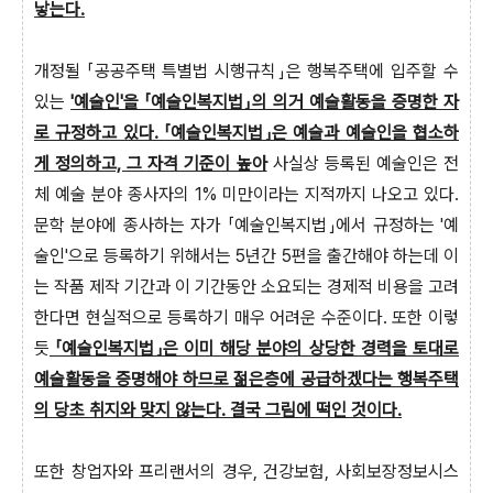
낳는다.
개정될 「공공주택 특별법 시행규칙」은 행복주택에 입주할 수
있는
'예술인'을 「예술인복지법」의 의거 예술활동을 증명한 자
로 규정하고 있다. 「예술인복지법」은 예술과 예술인을 협소하
게 정의하고, 그 자격 기준이 높아
사실상 등록된 예술인은 전
체 예술 분야 종사자의 1% 미만이라는 지적까지 나오고 있다.
문학 분야에 종사하는 자가 「예술인복지법」에서 규정하는 '예
술인'으로 등록하기 위해서는 5년간 5편을 출간해야 하는데 이
는 작품 제작 기간과 이 기간동안 소요되는 경제적 비용을 고려
한다면 현실적으로 등록하기 매우 어려운 수준이다. 또한 이렇
듯
「예술인복지법」은 이미 해당 분야의 상당한 경력을 토대로
예술활동을 증명해야 하므로 젊은층에 공급하겠다는 행복주택
의 당초 취지와 맞지 않는다. 결국 그림에 떡인 것이다.
또한 창업자와 프리랜서의 경우, 건강보험, 사회보장정보시스