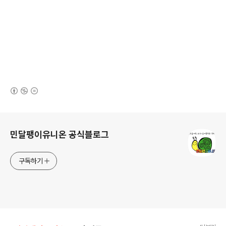
(새창열림)
로그 정보
민달팽이유니온 공식블로그
구독하기