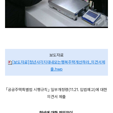
보도자료
[보도자료]청년사각지대내모는행복주택개선하라_의견서제
출.hwp
｢공공주택특별법 시행규칙｣ 일부개정령(11.21. 입법예고)에 대한
의견서 제출
청년에 대한 정의없이