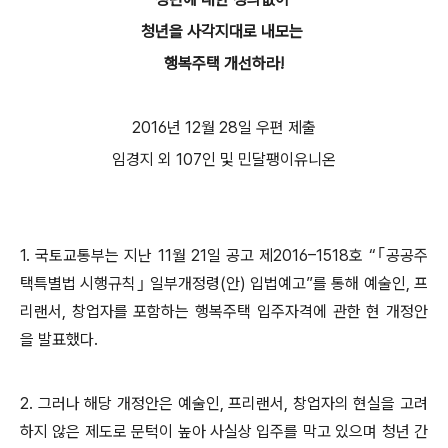
청년을 사각지대로 내모는
행복주택 개선하라!
2016년 12월 28일 우편 제출
임경지 외 107인 및 민달팽이유니온
1. 국토교통부는 지난 11월 21일 공고 제2016–1518호 “｢공공주
택특별법 시행규칙｣ 일부개정령(안) 입법예고”를 통해 예술인, 프
리랜서, 창업자를 포함하는 행복주택 입주자격에 관한 현 개정안
을 발표했다.
2. 그러나 해당 개정안은 예술인, 프리랜서, 창업자의 현실을 고려
하지 않은 제도로 문턱이 높아 사실상 입주를 막고 있으며 청년 간