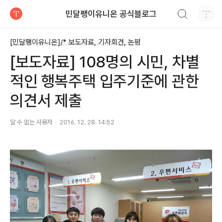
검색하기
민달팽이유니온 공식블로그
티스토리
[민달팽이유니온]/* 보도자료, 기자회견, 논평
[보도자료] 108명의 시민, 차별
적인 행복주택 입주기준에 관한
의견서 제출
알 수 없는 사용자
2016. 12. 28. 14:52