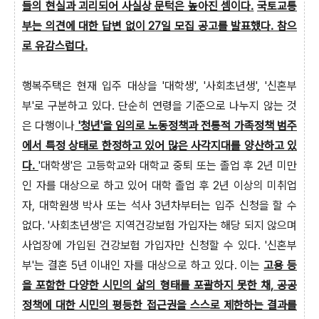
들의 현실과 괴리되어 사실상 문턱은 높아진 셈이다.
국토교통
부는 의견에 대한 답변 없이 27일 모집 공고를 발표했다. 참으
로 유감스럽다.
행복주택은 현재 입주 대상을 '대학생', '사회초년생', '신혼부
부'로 구분하고 있다. 단순히 연령을 기준으로 나누지 않는 것
은 다행이나
'청년'을 임의로 노동정책과 전통적 가족정책 범주
에서 특정 상태로 한정하고 있어 많은 사각지대를 양산하고 있
다.
'대학생'은 고등학교와 대학교 중퇴 또는 졸업 후 2년 미만
인 자를 대상으로 하고 있어 대학 졸업 후 2년 이상의 미취업
자, 대학원생 박사 또는 석사 3년차부터는 입주 신청을 할 수
없다. '사회초년생'은 지역건강보험 가입자는 해당 되지 않으며
사업장에 가입된 건강보험 가입자만 신청할 수 있다. '신혼부
부'는 결혼 5년 이내인 자를 대상으로 하고 있다. 이는
고용 등
을 포함한 다양한 시민의 삶의 형태를 포괄하지 못한 채, 공공
정책에 대한 시민의 평등한 접근권을 스스로 제한하는 결과를