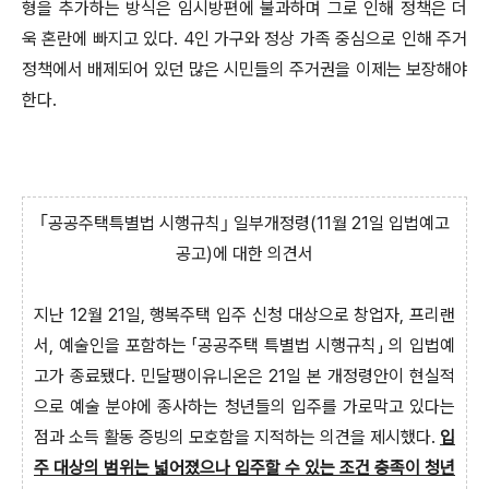
형을 추가하는 방식은 임시방편에 불과하며 그로 인해 정책은 더
욱 혼란에 빠지고 있다. 4인 가구와 정상 가족 중심으로 인해 주거
정책에서 배제되어 있던 많은 시민들의 주거권을 이제는 보장해야
한다.
｢공공주택특별법 시행규칙｣ 일부개정령(11월 21일 입법예고
공고)에 대한 의견서
지난 12월 21일, 행복주택 입주 신청 대상으로 창업자, 프리랜
서, 예술인을 포함하는 「공공주택 특별법 시행규칙」 의 입법예
고가 종료됐다. 민달팽이유니온은 21일 본 개정령안이 현실적
으로 예술 분야에 종사하는 청년들의 입주를 가로막고 있다는
점과 소득 활동 증빙의 모호함을 지적하는 의견을 제시했다.
입
주 대상의 범위는 넓어졌으나 입주할 수 있는 조건 충족이 청년