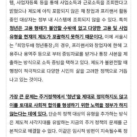
템, 사업자등록 등을 통해 사업소득과 근로소득을 조회한다고
밝혔으나 제도에 아직 포함되지 않은 채 창업과 프리랜서 활동
중인 대상자는 정부 내 시스템에 조회되지 않을 수 있다. 특히
청년은 고용 형태가 불안할 수밖에 없고 다양한 고용 및 사업
유형을 현재의 제도가 포괄하지 못하기 때문이다.
이에 서울시
는 「희망두배 청년통장」의 경우, 프리랜서와 창업자에 한해 고
용주나 용역주 등으로 부터 증빙자료를 받거나 통장 사본을 제
출하는 방식으로 소득 증빙을 택하고 있다. 제도가 불완전할 때
행정이 적극적으로 다양한 시민의 삶을 고려한 정책으로 거듭
나고 있는 것이다.
가장 큰 문제는 주거정책에서 '청년'을 제대로 정의하지도 않고
이를 토대로 사회적 합의를 형셩하기 위한 노력을 정부가 하지
않는다는 데에 있다.
단순히 정책 대상의 유형을 추가하는 방식
은 제도적 사각지대를 유발하는 지금의 주거 정책의 문제를 근
본적으로 해결할 수 없다. 이같은 임시적 방편이 지속될수록 정