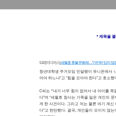
* 제목을 
세월호 촛불 문화제…“가만히 있지 않겠
5.10 [미디어스]
청년대학생 주거모임 민달팽이 유니온에서 나온
어야 하느냐”고 "힘을 모아야 한다"고 호소했
C씨는 “‘내가 너무 힘이 없어서 내 아이를 
다”며 “세월호 참사는 가족을 잃은 개인의 
게 한 사건이다. 그리고 저는 물론 여기 계
다”고 한탄했다. 결국, 개인들이 모이지 않