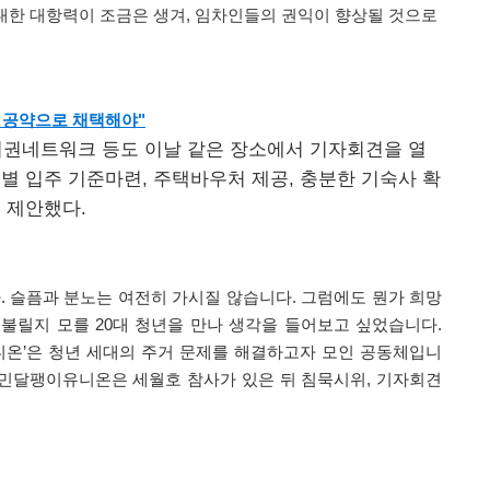
 대한 대항력이 조금은 생겨, 임차인들의 권익이 향상될 것으로
거 공약으로 채택해야"
권네트워크 등도 이날 같은 장소에서 기자회견을 열
별 입주 기준마련, 주택바우처 제공, 충분한 기숙사 확
 제안했다.
. 슬픔과 분노는 여전히 가시질 않습니다. 그럼에도 뭔가 희망
고 불릴지 모를 20대 청년을 만나 생각을 들어보고 싶었습니다.
니온’은 청년 세대의 주거 문제를 해결하고자 모인 공동체입니
. 민달팽이유니온은 세월호 참사가 있은 뒤 침묵시위, 기자회견