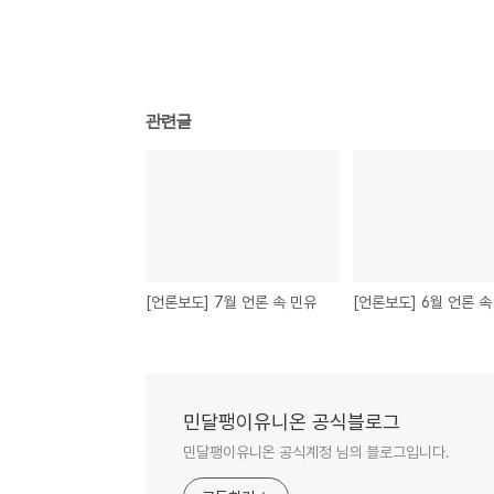
관련글
[언론보도] 7월 언론 속 민유
[언론보도] 6월 언론 속
민달팽이유니온 공식블로그
민달팽이유니온 공식계정 님의 블로그입니다.