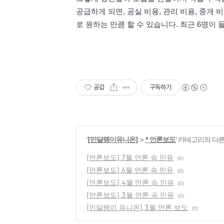
공급하게 되면, 공실 비용, 관리 비용, 중개
로 원하는 만큼 할 수 있습니다. 최근 6명이
공감
구독하기
'
[민달팽이유니온]
>
* 언론보도
' 카테고리의 다른
[언론보도] 7월 언론 속 민유
(0)
[언론보도] 6월 언론 속 민유
(0)
[언론보도] 4월 언론 속 민유
(0)
[언론보도] 3월 언론 속 민유
(0)
[민달팽이 유니온] 3월 언론 보도
(0)