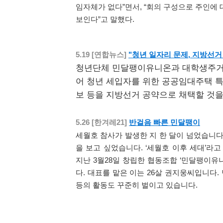
임자체가 없다”면서, “회의 구성으로 주인에
보인다”고 말했다.
"청년 일자리 문제, 지방선
5.19 [연합뉴스]
청년단체 민달팽이유니온과 대학생주거
어 청년 세입자를 위한 공공임대주택 특
보 등을 지방선거 공약으로 채택할 것을
반걸음 빠른 민달팽이
5.26 [한겨레21]
세월호 참사가 발생한 지 한 달이 넘었습니다
을 보고 싶었습니다. ‘세월호 이후 세대’라
지난 3월28일 창립한 협동조합 ‘민달팽이유
다. 대표를 맡은 이는 26살 권지웅씨입니다
등의 활동도 꾸준히 벌이고 있습니다.