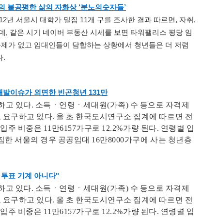
의 불공평한 삶의 자화상 ‘분노의숫자들’
년 서울시 대학가 밀집 11개 구를 조사한 결과 따르면, 자취,
인데, 같은 시기 네이버 부동산 시세를 보면 타워팰리스 평당 임
 규제가 없고 임대인들이 담합하는 상황에서 청년들은 더 저렴
다.
 개발이슈가 외면한 빈곤청년 131만
고 있다. 소득ㆍ연령ㆍ세대원(가족) 수 등으로 자격제
 요구하고 있다. 올 초 한국도시연구소 집계에 따르면 전
 입주 비중은 11만6157가구로 12.2%가량 된다. 연령별 입
집한 서울의 경우 공공임대 16만8000가구에 사는 청년층
 투표 기계 아니다"
고 있다. 소득ㆍ연령ㆍ세대원(가족) 수 등으로 자격제
 요구하고 있다. 올 초 한국도시연구소 집계에 따르면 전
 입주 비중은 11만6157가구로 12.2%가량 된다. 연령별 입