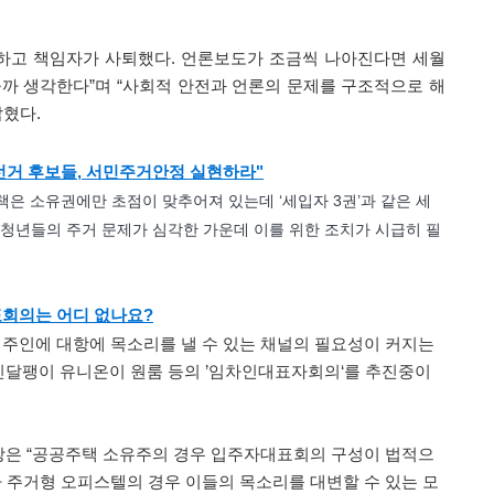
과하고 책임자가 사퇴했다. 언론보도가 조금씩 나아진다면 세월
까 생각한다”며 “사회적 안전과 언론의 문제를 구조적으로 해
밝혔다.
선거 후보들, 서민주거안정 실현하라"
은 소유권에만 초점이 맞추어져 있는데 ‘세입자 3권’과 같은 세
 청년들의 주거 문제가 심각한 가운데 이를 위한 조치가 시급히 필
표회의는 어디 없나요?
 주인에 대항에 목소리를 낼 수 있는 채널의 필요성이 커지는
달팽이 유니온이 원룸 등의 ’임차인대표자회의‘를 추진중이
은 “공공주택 소유주의 경우 입주자대표회의 구성이 법적으
나 주거형 오피스텔의 경우 이들의 목소리를 대변할 수 있는 모