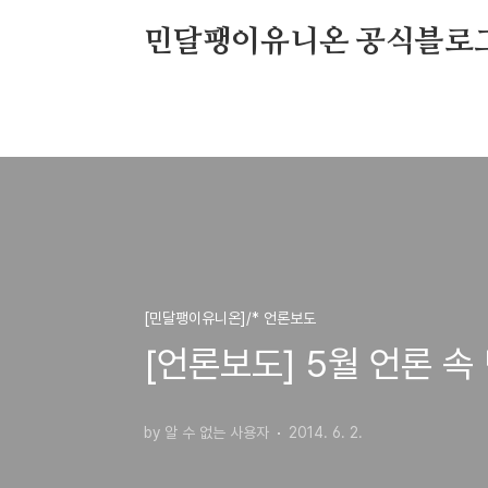
본문 바로가기
민달팽이유니온 공식블로
[민달팽이유니온]/* 언론보도
[언론보도] 5월 언론 속
by 알 수 없는 사용자
2014. 6. 2.