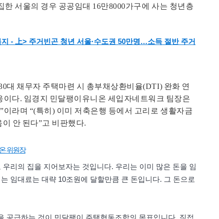
집한 서울의 경우 공공임대 16만8000가구에 사는 청년층
지 - 上> 주거빈곤 청년 서울·수도권 50만명…소득 절반 주거
30대 채무자 주택마련 시 총부채상환비율(DTI) 완화 연
반응이다. 임경지 민달팽이유니온 세입자네트워크 팀장은
책”이라며 “(특히) 이미 저축은행 등에서 고리로 생활자금
이 안 된다”고 비판했다.
온 위원장
 우리의 집을 지어보자는 것입니다. 우리는 이미 많은 돈을 임
는 임대료는 대략 10조원에 달할만큼 큰 돈입니다. 그 돈으로
을 공급하는 것이 민달팽이 주택협동조합의 목표입니다. 직접