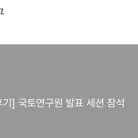
그
지 후기] 국토연구원 발표 세션 참석