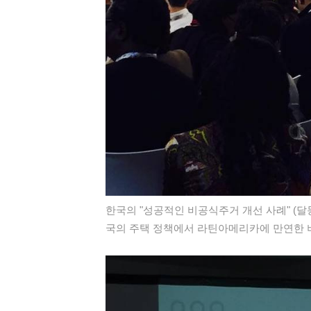
한국의 "성공적인 비공식주거 개선 사례" (달
국의 주택 정책에서 라틴아메리카에 만연한 