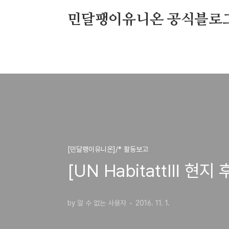
본문 바로가기
민달팽이유니온 공식블로
[민달팽이유니온]/* 활동보고
[UN HabitattⅢ 현
by 알 수 없는 사용자
2016. 11. 1.