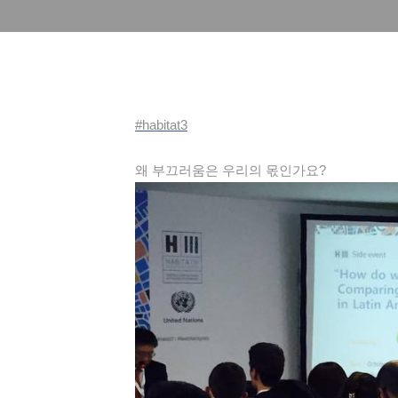
#
habitat3
왜 부끄러움은 우리의 몫인가요?