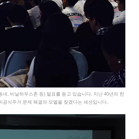
동네, 비닐하우스촌 등) 발표를 듣고 있습니다. 지난 40년의 한
비공식주거 문제 해결의 모델을 찾겠다는 세션입니다.