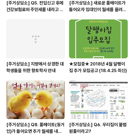
[주거상담소] Q5. 전입신고 후에
[주거상담소] 새로운 룸메이트가
건강보험료와 주민세를 내라고 고
들어오자 임대인이 월세를 올려달
지서가 날아왔어요.
라고 할 때
[주거상담소] 지방에서 상경한 대
★모집중★ 2018년 4월 달팽이
학생들을 위한 향토학사 안내
집 추가 모집공고 (18.4.25 최신)
[주거상담소] Q8. 룸메이트(동거
[주거상담소] Q6. 우리집이 불법
인)가 들어오면 추가 월세를 내야
원룸이라고?