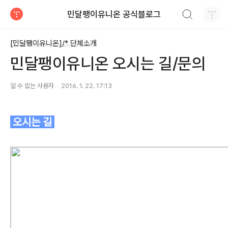
검색하기
민달팽이유니온 공식블로그
티스토리
[민달팽이유니온]/* 단체소개
민달팽이유니온 오시는 길/문의
알 수 없는 사용자
2016. 1. 22. 17:13
오시는 길