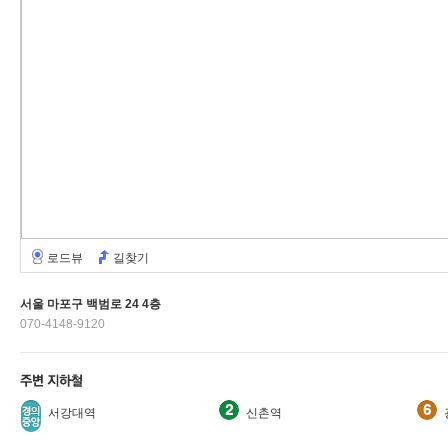
로드뷰
길찾기
서울 마포구 백범로 24 4층
070-4148-9120
서강대역
신촌역