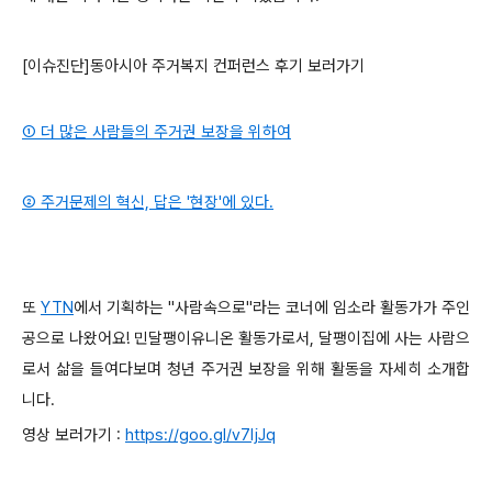
[이슈진단]동아시아 주거복지 컨퍼런스 후기 보러가기
① 더 많은 사람들의 주거권 보장을 위하여
② 주거문제의 혁신, 답은 '현장'에 있다.
또
YTN
에서 기획하는 "사람속으로"라는 코너에 임소라 활동가가 주인
공으로 나왔어요! 민달팽이유니온 활동가로서, 달팽이집에 사는 사람으
로서 삶을 들여다보며 청년 주거권 보장을 위해 활동을 자세히 소개합
니다.
영상 보러가기 :
https://goo.gl/v7ljJq