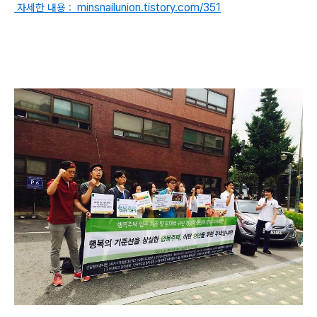
minsnailunion.tistory.com/351
자세한 내용 :