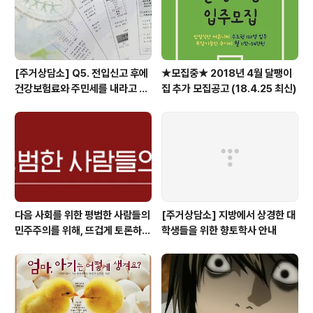
들이 시간과 의지를 들여 주거상담사 양성과정을 들..
[주거상담소] Q5. 전입신고 후에
★모집중★ 2018년 4월 달팽이
건강보험료와 주민세를 내라고 고
집 추가 모집공고 (18.4.25 최신)
지서가 날아왔어요.
다음 사회를 위한 평범한 사람들의
[주거상담소] 지방에서 상경한 대
민주주의를 위해, 뜨겁게 토론하고
학생들을 위한 향토학사 안내
광장으로 갑시다.