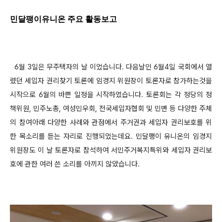
민달팽이유니온 주요 활동보고
6월 3일은 무주택자의 날 이었습니다. 다음날인 6월4일 국회에서 열
렸던 세입자 권리찾기 토론에 임경지 위원장이 토론자로 참가하는것을
시작으로 6월의 바쁜 일정을 시작하였습니다.
토론회는 각 정당의 정
책위원, 민주노총, 여성민우회, 전국세입자협회 및 민변 등 다양한 주체
의 참여아래 다양한 사례와 관점에서 주거권과 세입자 권리보호를 위
한 목소리를 듣는 자리로 진행되었는데요. 민달팽이 유니온의 임경지
위원장도 이 날 토론자로 참석하여 서민주거복지특위와 세입자 권리보
호에 관한 여러 쓴 소리를 아끼지 않았습니다.