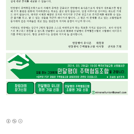
(새창열림)
로그 정보