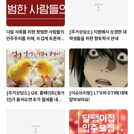
다음 사회를 위한 평범한 사람들의
[주거상담소] 지방에서 상경한 대
민주주의를 위해, 뜨겁게 토론하고
학생들을 위한 향토학사 안내
광장으로 갑시다.
[주거상담소] Q8. 룸메이트(동거
[이슈브리핑] LTV와 DTI에 대해
인)가 들어오면 추가 월세를 내야
알아보아요!
하나요?