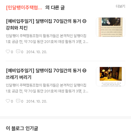
더보기
[민달팽이주택협동조합]/* 달팽이집 살이
의 다른 글
[예비입주일기] 달팽이집 70일간의 동거 ⑪
강희와 치킨
글 내용
민달팽이 주택협동조합의 활동가들은 본격적인 달팽이집
1호 공급 전, 약 70일 동안 201호에 여성 활동가 3명, 20
2호에 남성 활동가 3명이 함께 살았습니다. 조합원들에게
0
0
2014. 10. 20.
공급하는 첫 주택인만큼 우선 민달팽이 주택협동조합의 활
동가들이 그 집을 가장 잘 알아야 한다고 생각했습니다. 주
택에 대한 정보를 자세히 알리고 집, 주변 환경, 교통, 마을
[예비입주일기] 달팽이집 70일간의 동거 ⑩
등 세입자가 자신의 삶을 꾸릴 수 있는 중요한 보금자리로
서 집을 선택할 때 최대한의 정보를 아는 것도 세입자의 권
쓰레기 버리기
글 내용
리라고 생각했기 때문입니다. 또한 공유주택으로 공급되는
민달팽이 주택협동조합의 활동가들은 본격적인 달팽이집
만큼 공유주택의 장, 단점을 직접 경험해보고 다양한 커뮤
1호 공급 전, 약 70일 동안 201호에 여성 활동가 3명, 20
니티 실험을 해보려고 했습니다. 일과 삶의 관계망이 겹치
2호에 남성 활동가 3명이 함께 살았습니다. 조합원들에게
면서 다양한 실험을 해보지는 못했지만 조합원들에게 책임
0
0
2014. 10. 20.
공급하는 첫 주택인만큼 우선 민달팽이 주택협동조합의 활
감있게 주택을 공급하려는 마음은 ..
동가들이 그 집을 가장 잘 알아야 한다고 생각했습니다. 주
택에 대한 정보를 자세히 알리고 집, 주변 환경, 교통, 마을
등 세입자가 자신의 삶을 꾸릴 수 있는 중요한 보금자리로
서 집을 선택할 때 최대한의 정보를 아는 것도 세입자의 권
이 블로그 인기글