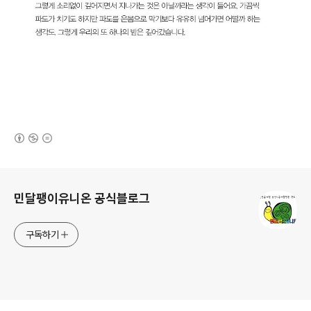
(새창열림)
로그 정보
민달팽이유니온 공식블로그
구독하기