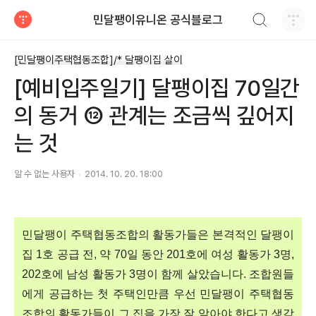
검색하기
민달팽이유니온 공식블로그
티스토리
[민달팽이주택협동조합]/* 달팽이집 살이
[예비입주일기] 달팽이집 70일간
의 동거 ⑫ 관계는 조금씩 깊어지
는 것
알 수 없는 사용자
2014. 10. 20. 18:00
민달팽이 주택협동조합의 활동가들은 본격적인 달팽이
집 1호 공급 전, 약 70일 동안 201호에 여성 활동가 3명,
202호에 남성 활동가 3명이 함께 살았습니다. 조합원들
에게 공급하는 첫 주택인만큼 우선 민달팽이 주택협동
조합의 활동가들이 그 집을 가장 잘 알아야 한다고 생각