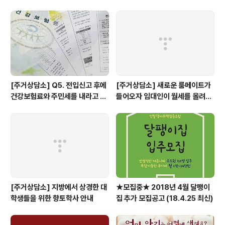
리라고 생각했기 때문입니다. 또한 공유주택으로 공급되는
만큼 공유주택의 장, 단점을 직접 경험해보고 다양한 커뮤
니티 실험을 해보려고 했습니다. 일과 삶의 관계망이 겹치
면서 다양한 실험을 해보지는 못했지만 조합원들에게 책임
감있게 주택을 공급하려는 마음은 ..
[주거상담소] Q5. 전입신고 후에
[주거상담소] 새로운 룸메이트가
건강보험료와 주민세를 내라고 고
들어오자 임대인이 월세를 올려달
지서가 날아왔어요.
라고 할 때
[주거상담소] 지방에서 상경한 대
★모집중★ 2018년 4월 달팽이
학생들을 위한 향토학사 안내
집 추가 모집공고 (18.4.25 최신)