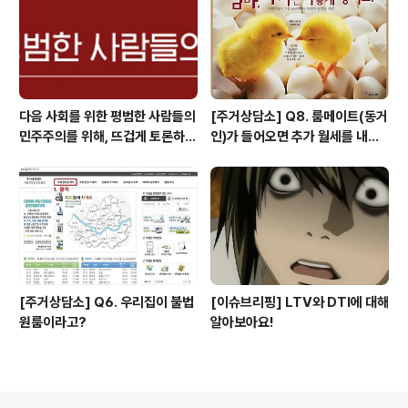
다음 사회를 위한 평범한 사람들의
[주거상담소] Q8. 룸메이트(동거
민주주의를 위해, 뜨겁게 토론하고
인)가 들어오면 추가 월세를 내야
광장으로 갑시다.
하나요?
[주거상담소] Q6. 우리집이 불법
[이슈브리핑] LTV와 DTI에 대해
원룸이라고?
알아보아요!