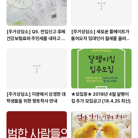
감있게 주택을 공급하려는 마음은 ..
[주거상담소] Q5. 전입신고 후에
[주거상담소] 새로운 룸메이트가
건강보험료와 주민세를 내라고 고
들어오자 임대인이 월세를 올려달
지서가 날아왔어요.
라고 할 때
[주거상담소] 지방에서 상경한 대
★모집중★ 2018년 4월 달팽이
학생들을 위한 향토학사 안내
집 추가 모집공고 (18.4.25 최신)