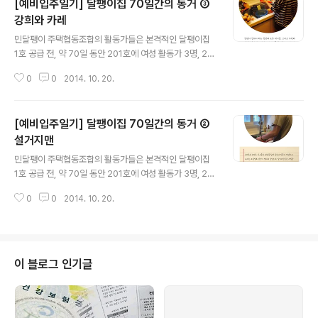
[예비입주일기] 달팽이집 70일간의 동거 ③
강희와 카레
글 내용
민달팽이 주택협동조합의 활동가들은 본격적인 달팽이집
1호 공급 전, 약 70일 동안 201호에 여성 활동가 3명, 20
2호에 남성 활동가 3명이 함께 살았습니다. 조합원들에게
0
0
2014. 10. 20.
공급하는 첫 주택인만큼 우선 민달팽이 주택협동조합의 활
동가들이 그 집을 가장 잘 알아야 한다고 생각했습니다. 주
택에 대한 정보를 자세히 알리고 집, 주변 환경, 교통, 마을
[예비입주일기] 달팽이집 70일간의 동거 ②
등 세입자가 자신의 삶을 꾸릴 수 있는 중요한 보금자리로
서 집을 선택할 때 최대한의 정보를 아는 것도 세입자의 권
설거지맨
글 내용
리라고 생각했기 때문입니다. 또한 공유주택으로 공급되는
민달팽이 주택협동조합의 활동가들은 본격적인 달팽이집
만큼 공유주택의 장, 단점을 직접 경험해보고 다양한 커뮤
1호 공급 전, 약 70일 동안 201호에 여성 활동가 3명, 20
니티 실험을 해보려고 했습니다. 일과 삶의 관계망이 겹치
2호에 남성 활동가 3명이 함께 살았습니다. 조합원들에게
면서 다양한 실험을 해보지는 못했지만 조합원들에게 책임
0
0
2014. 10. 20.
공급하는 첫 주택인만큼 우선 민달팽이 주택협동조합의 활
감있게 주택을 공급하려는 마음은 ..
동가들이 그 집을 가장 잘 알아야 한다고 생각했습니다. 주
택에 대한 정보를 자세히 알리고 집, 주변 환경, 교통, 마을
등 세입자가 자신의 삶을 꾸릴 수 있는 중요한 보금자리로
서 집을 선택할 때 최대한의 정보를 아는 것도 세입자의 권
이 블로그 인기글
리라고 생각했기 때문입니다. 또한 공유주택으로 공급되는
만큼 공유주택의 장, 단점을 직접 경험해보고 다양한 커뮤
니티 실험을 해보려고 했습니다. 일과 삶의 관계망이 겹치
면서 다양한 실험을 해보지는 못했지만 조합원들에게 책임