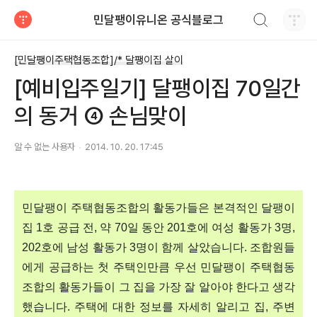
검색하기
민달팽이유니온 공식블로그
티스토리
[민달팽이주택협동조합]/* 달팽이집 살이
[예비입주일기] 달팽이집 70일간
의 동거 ④ 손님맞이
알 수 없는 사용자
2014. 10. 20. 17:45
민달팽이 주택협동조합의 활동가들은 본격적인 달팽이
집 1호 공급 전, 약 70일 동안 201호에 여성 활동가 3명,
202호에 남성 활동가 3명이 함께 살았습니다. 조합원들
에게 공급하는 첫 주택인만큼 우선 민달팽이 주택협동
조합의 활동가들이 그 집을 가장 잘 알아야 한다고 생각
했습니다. 주택에 대한 정보를 자세히 알리고 집, 주변