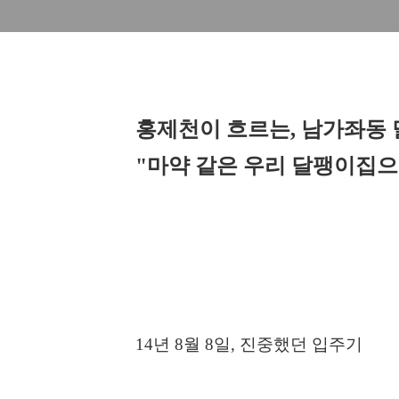
홍제천이 흐르는, 남가좌동
"마약 같은 우리 달팽이집으
14년 8월 8일, 진중했던 입주기