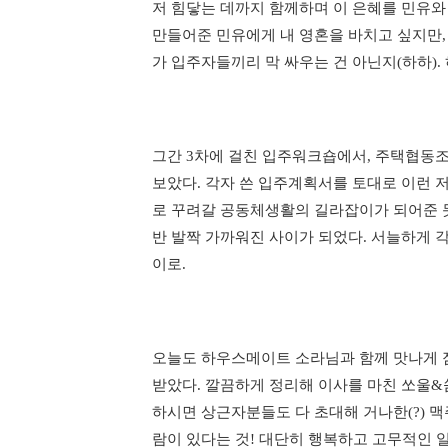
저 힘닿는 데까지 함께하며 이 은혜를 민유와
만들어준 민유에게 내 영혼을 바치고 싶지만,
가 입주자들끼리 막 싸우는 건 아닌지(하하)
그간 3차에 걸친 입주워크숍에서, 주택협동
보았다. 각자 쓴 입주계획서를 토대로 이런 
로 꾸려갈 공동체생활의 길라잡이가 되어준 듯
반 발짝 가까워진 사이가 되었다. 서늘하게 
이로.
오늘도 하우스메이트 소라님과 함께 맛나게 
받았다. 깔끔하게 정리해 이사를 마친 쏘울&쑴
하시면 상근자분들도 다 초대해 거나한(?) 맥주
람이 있다는 것! 대단히 행복하고 고무적인 