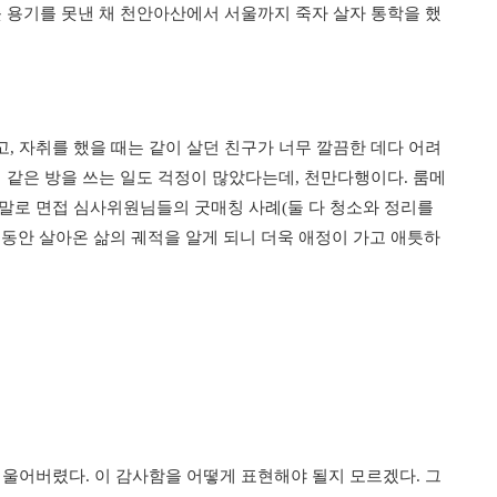
뜻 용기를 못낸 채 천안아산에서 서울까지 죽자 살자 통학을 했
, 자취를 했을 때는 같이 살던 친구가 너무 깔끔한 데다 어려
 같은 방을 쓰는 일도 걱정이 많았다는데, 천만다행이다. 룸메
말로 면접 심사위원님들의 굿매칭 사례(둘 다 청소와 정리를
메가 그동안 살아온 삶의 궤적을 알게 되니 더욱 애정이 가고 애틋하
 울어버렸다. 이 감사함을 어떻게 표현해야 될지 모르겠다. 그