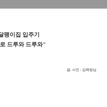
 달팽이집 입주기
로 드루와 드루와"
글, 사진 : 김해랑님