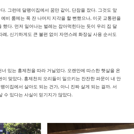
다. 그런데 달팽이집에서 꿈만 같이, 단잠을 잤다. 그것도 앞
! 예비 룸메는 푹 잔 나머지 지각을 할 뻔했으나, 이곳 교통편을
을 했다. 먼저 일어나는 벌레는 잡아먹힌다는 듯이 우리 집 달
례, 신기하게도 큰 불편 없이 자연스레 화장실 사용 순서도
건너 있는 홍제천을 따라 거닐었다. 오랜만에 따스한 햇살을 온
표현이 맞았다. 홍제천의 오리들이 일으키는 잔잔한 파문이 내 안
팽이집에서 살아도 되는 건가, 아니 진짜 살게 되는 걸까. 서
 수 있다는 사실이 믿기지가 않았다.