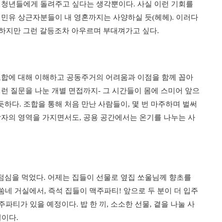
 청년들에게 돌려주고 싶다는 생각뿐이다. 사실 이런 기회를
 민유 상근자분들이 내 영혼까지는 사양하실 듯(헤헤). 이러다
. 하지만 그런 갈등조차 아우르며 부대껴가고 싶다.
조합에 대해 이해하고 공동주거의 어려움과 이점을 함께 꼽아
저런 질문을 나눈 개별 면접까지- 그 시간들이 몸에 스미어 앞으
하다. 조합을 통해 처음 만난 사람들이, 몇 번 마주하며 벌써
각자의 영역을 가지면서도, 공용 공간에서는 온기를 나누는 사
점심을 먹었다. 어제는 집들이 선물로 옆집 쏘울님께 향초를
네 거실에서, 즉석 집들이 맥주파티! 앞으로 두 분이 더 입주
파티가 있을 예정이다. 밥 한 끼, 소소한 선물, 곁을 나눌 사
일이다.