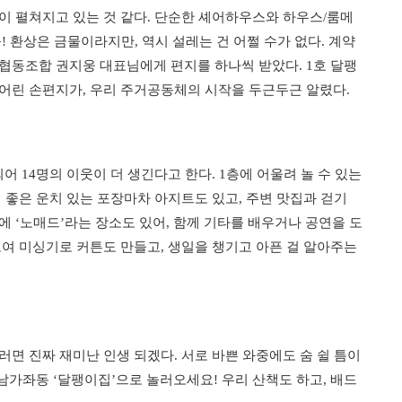
이 펼쳐지고 있는 것 같다. 단순한 셰어하우스와 하우스/룸메
! 환상은 금물이라지만, 역시 설레는 건 어쩔 수가 없다. 계약
협동조합 권지웅 대표님에게 편지를 하나씩 받았다. 1호 달팽
어린 손편지가, 우리 주거공동체의 시작을 두근두근 알렸다.
되어 14명의 이웃이 더 생긴다고 한다. 1층에 어울려 놀 수 있는
 좋은 운치 있는 포장마차 아지트도 있고, 주변 맛집과 걷기
에 ‘노매드’라는 장소도 있어, 함께 기타를 배우거나 공연을 도
모여 미싱기로 커튼도 만들고, 생일을 챙기고 아픈 걸 알아주는
면 진짜 재미난 인생 되겠다. 서로 바쁜 와중에도 숨 쉴 틈이
 남가좌동 ‘달팽이집’으로 놀러오세요! 우리 산책도 하고, 배드