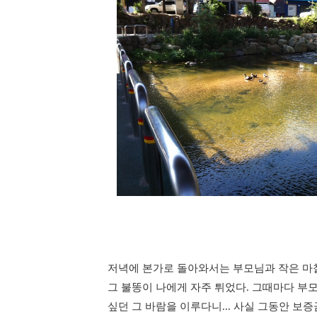
저녁에 본가로 돌아와서는 부모님과 작은 마찰
그 불똥이 나에게 자주 튀었다. 그때마다 부
싶던 그 바람을 이루다니... 사실 그동안 보