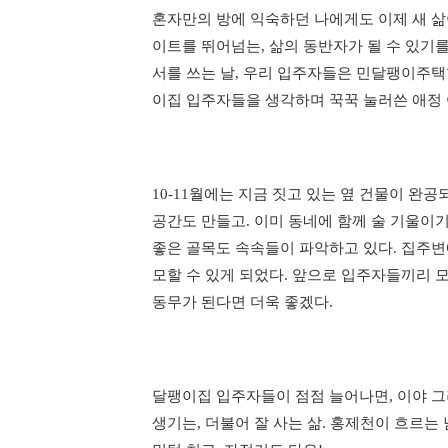
혼자만의 방에 익숙하던 나에게도 이제 새 삶
이트를 뛰어넘는, 삶의 동반자가 될 수 있기를
서를 쓰는 날, 우리 입주자들은 민달팽이주택
이집 입주자들을 생각하며 꾹꾹 눌러쓴 애정 
10-11월에는 지금 짓고 있는 옆 건물이 완공
공간도 만들고. 이미 동네에 함께 술 기울이기
좋은 골목도 속속들이 파악하고 있다. 집주변
모할 수 있게 되었다. 앞으로 입주자들끼리 
동무가 된다면 더욱 좋겠다.
달팽이집 입주자들이 점점 늘어나면, 이야 그러
생기는, 더불어 잘 사는 삶. 홍제천이 흐르는