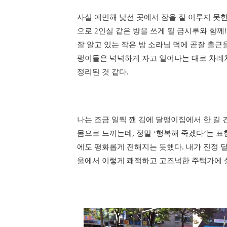
사실 예민해 낯선 곳에서 잠을 잘 이루지 못한
으로 2인실 같은 방을 쓰게 될 금시루와 함께
잘 알고 있는 작은 방 소라님 덕에 곧잘 출근
팽이들은 넉넉하게 자고 일어나는 대로 차례차
정리된 것 같다.
나는 조금 일찍 깬 김에 달팽이집에서 한 길 
몸으로 느끼는데, 정말 ‘행복해 죽겠다’는 
에도 평화롭게 전해지는 듯했다. 내가 진정 달
울에서 이렇게 쾌적하고 고즈넉한 주택가에 살