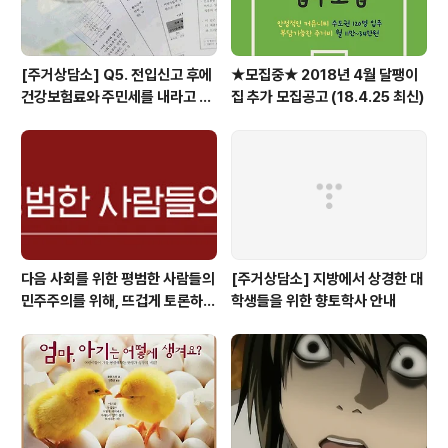
[주거상담소] Q5. 전입신고 후에
★모집중★ 2018년 4월 달팽이
건강보험료와 주민세를 내라고 고
집 추가 모집공고 (18.4.25 최신)
지서가 날아왔어요.
다음 사회를 위한 평범한 사람들의
[주거상담소] 지방에서 상경한 대
민주주의를 위해, 뜨겁게 토론하고
학생들을 위한 향토학사 안내
광장으로 갑시다.