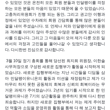
수 있었던 것은 온전히 모든 회원 분들과 민달팽이를 걱정
하는 모든 분들의 마음이 있었기 때문에 올 수 있었습니다. 
고충처리위원회가 진행 되는 동안, 그리고 권고안 이행과
정에서 있었던 수차례의 회원 간담회를 통해 많은 분들이 
곁을 내어 주셨습니다. 또 언제나 저와 민달팽이에게 응원
과 격려를 아끼지 않아 주셨던 수많은 분들에게 감사의 인
사를 드립니다. 그리고 그 마음들이 모여 제가 다룬 모든 일
에서의 걱정과 고민들을 풀어나갈 수 있었다고 생각합니
다. 다시한번 진심으로 감사합니다.  
 3월 10일 정기 총회를 통해 당선된 최지희 위원장, 이한솔 
사무처장으로 구성된 새로운 집행부가 활동을 시작하게 되
었습니다. 새로운 집행부에서는 지난 시간들을 디딤돌 삼
아 민달팽이유니온의 활동과 미션을 재정립하고 제가 다 
마무리 하지 못한 공동체의 회복과 신뢰의 회복이라는 무
거운 과제가 주어졌습니다. 2년의 임기를 시작으로 한 민
달팽이유니온 7기의 상근활동을 완주하지 못해 다시 한번 
죄송합니다. 하지만 새로운 집행부에서 저는 제게 주어졌
던 역할과 소임을 운영위원 활동을 통해 다 해 보고자 합니