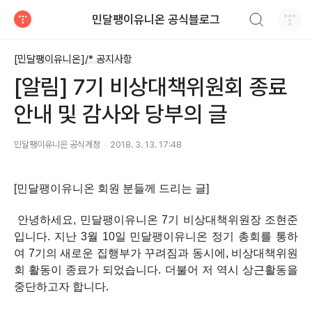
검색하기
민달팽이유니온 공식블로그
티스토리
[민달팽이유니온]/* 공지사항
[알림] 7기 비상대책위원회 종료
안내 및 감사와 당부의 글
민달팽이유니온 공식계정
2018. 3. 13. 17:48
[민달팽이유니온 회원 분들께 드리는 글] 
 안녕하세요, 민달팽이유니온 7기 비상대책위원장 조현준
입니다. 지난 3월 10일 민달팽이유니온 정기 총회를 통하
여 7기의 새로운 집행부가 꾸려짐과 동시에, 비상대책위원
회 활동이 종료가 되었습니다. 더불어 저 역시 상근활동을 
중단하고자 합니다. 