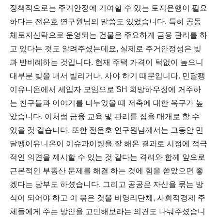
정책적으로는 주거안정에 기여할 수 있는 토지은행이 필요
하다는 전은호 연구원님의 말씀도 있었습니다. 특히 공동
체토지신탁으로 운영되는 건물은 주요하게 금융 관리를 하
고 있다는 것도 알려주셨는데요, 실제로 주거안정성은 빚
과 반비례하는 것입니다. 현재 주택 가격이 턱없이 높으니
대부분 빚을 내서 빌리거나, 사야 하기 때문입니다. 민달팽
이유니온에서 세입자 모임으로 SH 희망하우징에 거주하
는 친구들과 이야기를 나누었을 때 저축에 대한 욕구가 높
았습니다. 이처럼 금융 교육 및 관리를 집을 매개로 할 수
있을 것 같습니다. 또한 전은호 연구원님께서는 그동안 민
달팽이유니온이 이슈파이팅을 잘 해온 결과로 시정에 적극
적인 의견을 제시할 수 있는 것 같다는 격려와 함께 앞으로
근본적인 부동산 문제를 해결 하는 것에 힘을 쏟았으면 좋
겠다는 당부도 하셨습니다. 그리고 공공은 자산을 묶는 방
식이 되어야 하고 이 묶은 것을 비영리단체, 사회적경제 주
체들에게 주는 방안을 고민해보라는 의견도 나눠주셨습니