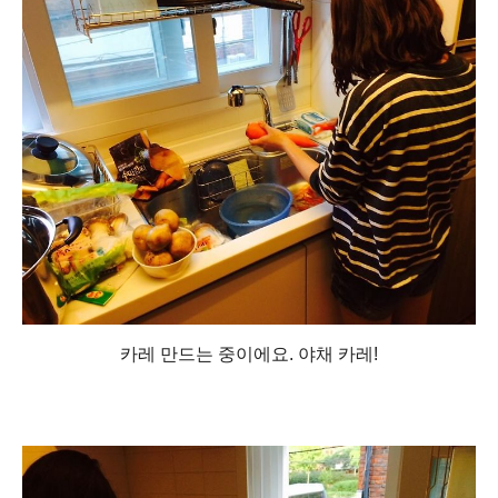
카레 만드는 중이에요. 야채 카레!