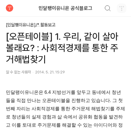
검색하기
민달팽이유니온 공식블로그
티스토리
[민달팽이유니온]/* 활동보고
[오픈테이블] 1. 우리, 같이 살아
볼래요? : 사회적경제를 통한 주
거해법찾기
알 수 없는 사용자
2014. 5. 21. 15:29
민달팽이유니온은 6.4 지방선거를 앞두고 동네에서 청년
들을 직접 만나는 오픈테이블을 진행하고 있습니다. 그 첫
번째 자리는 사회적경제를 통한 주거문제 해법찾기를 주제
로 청년들의 실제 경험과 삶 속에서 공유화 협동을 발견하
고 이를 토대로 주거문제를 해결할 수 있는 아이디어와 정