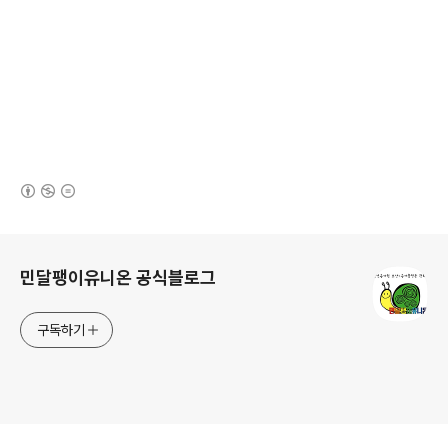
(새창열림)
로그 정보
민달팽이유니온 공식블로그
구독하기