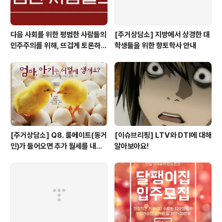
다음 사회를 위한 평범한 사람들의
[주거상담소] 지방에서 상경한 대
민주주의를 위해, 뜨겁게 토론하고
학생들을 위한 향토학사 안내
광장으로 갑시다.
[주거상담소] Q8. 룸메이트(동거
[이슈브리핑] LTV와 DTI에 대해
인)가 들어오면 추가 월세를 내야
알아보아요!
하나요?