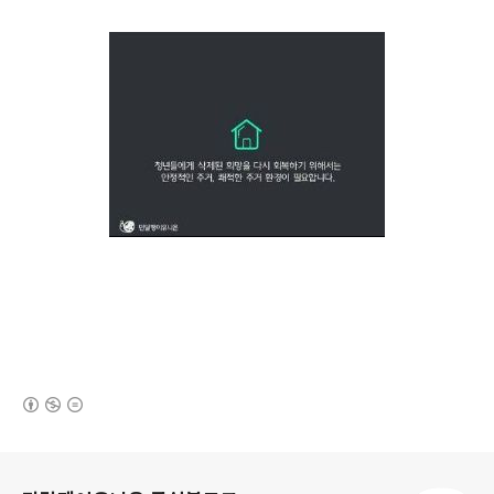
(새창열림)
로그 정보