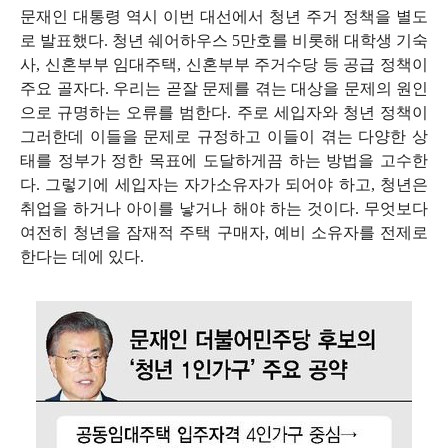
문재인 대통령 역시 이번 대선에서 청년 주거 정책을 별도
로 발표했다
.
청년 쉐어하우스
5
만호를 비롯해 대학생 기숙
사
,
신혼부부 임대주택
,
신혼부부 주거수당 등 공급 정책이
주요 골자다
.
우리는 곧잘 문제를 겪는 대상을 문제의 원인
으로 규명하는 오류를 범한다
.
주로 세입자와 청년 정책이
그러한데 이들을 문제로 규정하고 이들이 겪는 다양한 상
태를 정부가 정한 목표에 도달하게끔 하는 방법을 고수한
다
.
그렇기에 세입자는 자가소유자가 되어야 하고
,
청년은
취업을 하거나 아이를 낳거나 해야 하는 것이다
.
무엇보다
여전히 청년을 잠재적 주택 구매자
,
예비 소유자를 전제로
한다는 데에 있다
.