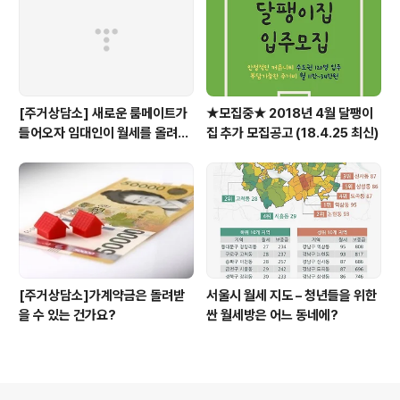
[주거상담소] 새로운 룸메이트가
★모집중★ 2018년 4월 달팽이
들어오자 임대인이 월세를 올려달
집 추가 모집공고 (18.4.25 최신)
라고 할 때
[주거상담소]가계약금은 돌려받
서울시 월세 지도 – 청년들을 위한
을 수 있는 건가요?
싼 월세방은 어느 동네에?