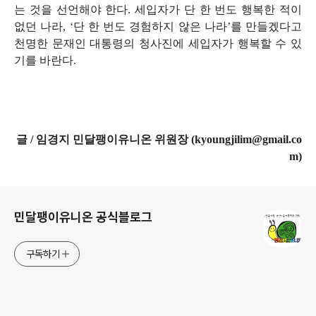
는 것을 선언해야 한다
.
세입자가 단 한 번도 행복한 적이
없던 나라
, ‘
단 한 번도 경험하지 않은 나라
’
를 만들겠다고
천명한 문재인 대통령의 청사진에 세입자가 행복할 수 있
기를 바란다
.
글 / 임경지 민달팽이유니온 위원장 (kyoungjilim@gmail.co
m)
로그 정보
민달팽이유니온 공식블로그
구독하기