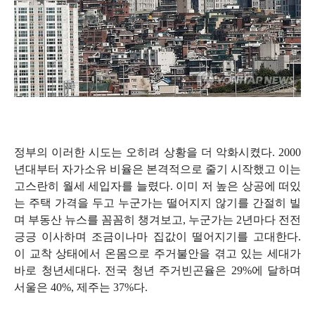
정부의 이러한 시도는 오히려 상황을 더 악화시켰다
. 2000
년대부터 자가소유 비율은 본격적으로 줄기 시작했고 이는
고스란히 월세 세입자를 늘렸다
.
이미 저 높은 상공에 떠있
는 주택 가격을 두고 누군가는 떨어지지 않기를 간절히 빌
며 부동산 뉴스를 꼼꼼히 챙겨보고
,
누군가는
2
년마다 전전
긍긍 이사하며 조금이나마 집값이 떨어지기를 고대한다
.
이 교착 상태에서 온몸으로 주거불안을 겪고 있는 세대가
바로 청년세대다
.
전국 청년 주거빈곤율은
29%
에 달하며
서울은
40%,
제주는
37%
다
.