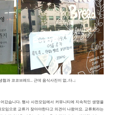
협과 코코브레드.. 근데 음식사진이 없..다..;
넘어갔습니다. 행사 사전모임에서 커뮤니티에 지속적인 생명을
개모임으로 교류가 잦아야한다고 의견이 나왔어요. 교류회라는