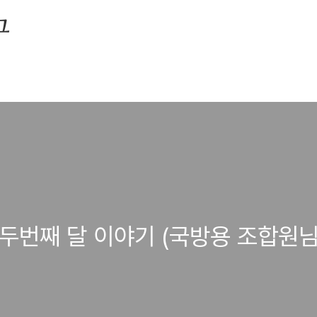
그
 두번째 달 이야기 (국방용 조합원님