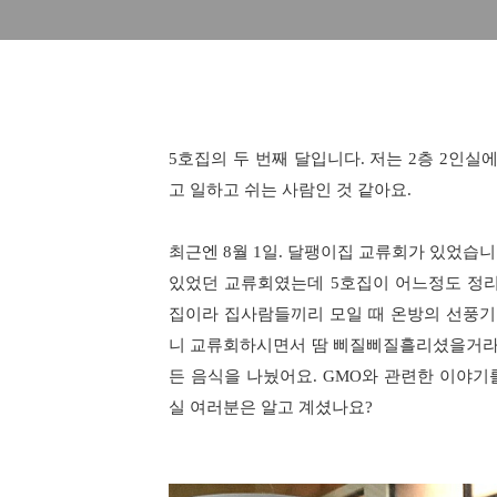
5호집의 두 번째 달입니다. 저는 2층 2인
고 일하고 쉬는 사람인 것 같아요.
최근엔 8월 1일. 달팽이집 교류회가 있었습
있었던 교류회였는데 5호집이 어느정도 정리
집이라 집사람들끼리 모일 때 온방의 선풍
니 교류회하시면서 땀 삐질삐질흘리셨을거라 
든 음식을 나눴어요. GMO와 관련한 이야
실 여러분은 알고 계셨나요?