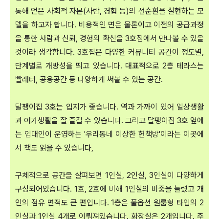
통해 얻은 사회적 자본(사람, 경험 등)의 선순환을 실현하는 모
델을 하고자 합니다. 비용적인 면은 물론이고 이전의 공급과정
을 통한 사람과 신뢰, 경험의 확신을 3호집에서 만나볼 수 있을
것이라 생각합니다. 3호집은 다양한 커뮤니티 공간이 정도별,
단계별로 개방성을 띄고 있습니다. 대표적으로 2층 테라스는
빨래터, 공용공간 등 다양하게 써볼 수 있는 공간.
달팽이집 3호는 입지가 좋습니다. 역과 가까이 있어 일상생활
과 여가생활을 잘 즐길 수 있습니다. 그리고 달팽이집 3호 옆에
는 임대인이 운영하는 '우리동네 이상한 헌책방'이라는 이곳에
서 책도 읽을 수 있습니다,
구체적으로 공간을 살펴보면 1인실, 2인실, 3인실이 다양하게
구성되어있습니다. 1호, 2호에 비해 1인실의 비중을 늘렸고 개
인의 점유 면적도 큰 편입니다. 1층은 풀옵션 원룸형 타입의 2
인실과 1인실 4개로 이뤄져있습니다. 화장실은 2개입니다. 주