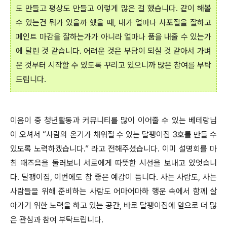
도 만들고 평상도 만들고 이렇게 많은 걸 했습니다. 같이 해볼
수 있는건 뭐가 있을까 했을 때, 내가 얼마나 사포질을 잘하고
페인트 마감을 잘하는가가 아니라 얼마나 품을 내줄 수 있는가
에 달린 것 같습니다. 어려운 것은 부담이 되실 것 같아서 가벼
운 것부터 시작할 수 있도록 꾸리고 있으니까 많은 참여를 부탁
드립니다.
이음이 중 청년활동과 커뮤니티를 많이 이어줄 수 있는 베테랑님
이 오셔서
“사람의 온기가 채워질 수 있는 달팽이집 3호를 만들 수
있도록 노력하겠습니다.” 라고 전해주셨습니다.
이미 설명회를 마
침 때즈음을 둘러보니 서로에게 따뜻한 시선을 보내고 있엇습니
다.
달팽이집, 이번에도 참 좋은 예감이 듭니다. 사는 사람도, 사는
사람들을 위해 준비하는 사람도 어마어마하 행운 속에서 함께 살
아가기 위한 노력을 하고 있는 공간, 바로 달팽이집에
앞으로 더 많
은 관심과 참여 부탁드립니다.