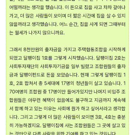
어떨까라는 생각을 했습니다. 이 돈으로 집을 사고 차차 갚아나
가고, 더 많은 사람들이 모이며 더 짧은 시간에 집을 살 수 있지
않을까라고 생각했습니다. 어느 순간, 집을 사게 되면 그때부터
는 월세가 나가지 않으니까요.
그래서 8천만원의 출자금을 가지고 주택협동조합을 시작하게
되었고 달팽이집 1호를 그렇게 시작했습니다. 달팽이집 2호는
사회투자재단의 사회투자기금을 일부 빌렸고 조합원들의 출자
금과 달팽이펀드로 돈을 모았습니다. 현재 그렇게 달팽이집 1
호, 2호 합쳐서 총 5세대에 17명의 청년들이 살고 있습니다. 1
70여명의 조합원 중 17명이만 들어가있지만 나머지 비입주 조
합원들은 아무런 혜택이 없음에도 불구하고 지금까지 계속해
서 함께 하고 있는 이유는 사회에 뭔가 하고 싶어서라고 생각합
니다. 그리고 그렇게 더 많은 사람들이 모이면 3호, 4호는 충분
히 가능하겠지요. 달팽이집에 사는 조합원들은 그 곳에 살고 있
는 것만으로 다른 사람을 위한 기여를 하고 있는 것입니다.