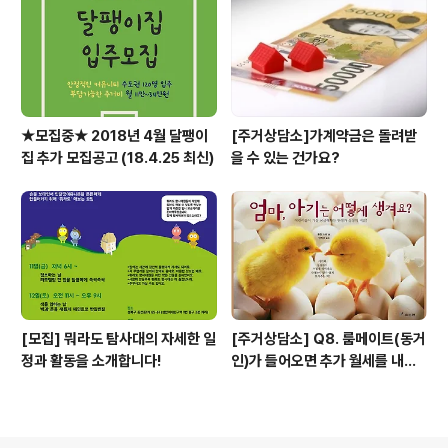
★모집중★ 2018년 4월 달팽이
[주거상담소]가계약금은 돌려받
집 추가 모집공고 (18.4.25 최신)
을 수 있는 건가요?
[모집] 뭐라도 탐사대의 자세한 일
[주거상담소] Q8. 룸메이트(동거
정과 활동을 소개합니다!
인)가 들어오면 추가 월세를 내야
하나요?