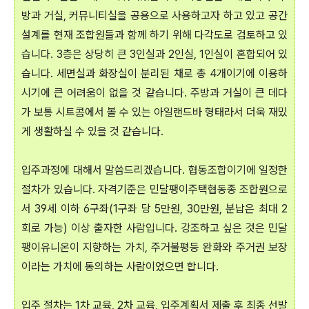
방과 거실, 커뮤니티실을 공용으로 사용하고자 하고 있고 공간
설계를 현재 조합원들과 함께 하기 위해 다각도로 검토하고 있
습니다. 3층은 상당히 큰 3인실과 2인실, 1인실이 혼합되어 있
습니다. 세면실과 화장실이 분리된 채로 총 4개이기에 이용하
시기에 큰 어려움이 없을 것 같습니다. 주방과 거실이 큰 데다
가 보통 시트콤에서 볼 수 있는 아일랜드바 형태라서 더욱 재밌
게 생활하실 수 있을 것 같습니다.
입주과정에 대해서 말씀드리겠습니다. 협동조합이기에 일정한
절차가 있습니다. 자격기준은 민달팽이주택협동종 조합원으로
서 39세 이하 6구좌(1구좌 당 5만원, 30만원, 분납은 최대 2
회로 가능) 이상 출자한 사람입니다. 강조하고 싶은 것은 민달
팽이유니온이 지향하는 가치, 주거불평등 완화와 주거권 보장
이라는 가치에 동의하는 사람이었으면 합니다.
입주 절차는 1차 교육, 2차 교육, 입주계획서 제출 후 최종 선발