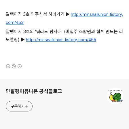
달팽이집 3호 입주신청 하러가기 ▶
http://minsnailunion.tistory.
com/453
달팽이지 3호의 '뭐라도 탐사대' (비입주 조합원과 함께 만드는 리
모델링) ▶
http://minsnailunion.tistory.com/455
(새창열림)
로그 정보
민달팽이유니온 공식블로그
구독하기