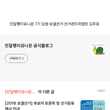
민달팽이유니온 7기 임원 보궐선거 선거관리위원장 김주호
로그 정보
민달팽이유니온 공식블로그
구독하기
더보기
[민달팽이유니온]/* 공지사항
의 다른 글
[2018 보궐선거] 후보자 토론회 및 선거운동
행사 안내