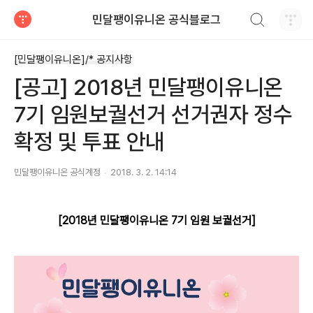
검색하기
민달팽이유니온 공식블로그
티스토리
[민달팽이유니온]/* 공지사항
[공고] 2018년 민달팽이유니온
7기 임원보궐선거 선거권자 정수
확정 및 투표 안내
민달팽이유니온 공식계정
2018. 3. 2. 14:14
[2018년 민달팽이유니온 7기 임원 보궐선거]