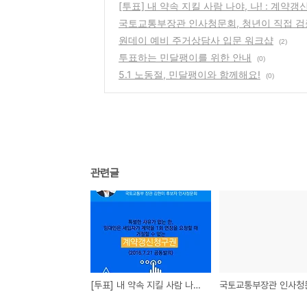
[투표] 내 약속 지킬 사람 나야, 나! : 계약
국토교통부장관 인사청문회, 청년이 직접 검
원데이 예비 주거상담사 입문 워크샵
(2)
투표하는 민달팽이를 위한 안내
(0)
5.1 노동절, 민달팽이와 함께해요!
(0)
관련글
[투표] 내 약속 지킬 사람 나야, 나! : 계약갱신청구권