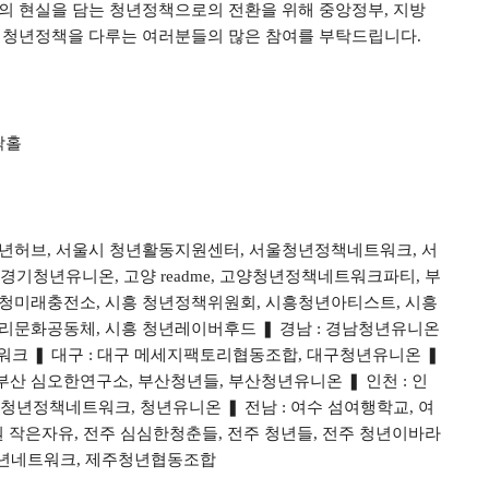
의 현실을 담는 청년정책으로의 전환을 위해 중앙정부, 지방
 청년정책을 다루는 여러분들의 많은 참여를 부탁드립니다. 
락홀
 청년허브, 서울시 청년활동지원센터, 서울청년정책네트워크, 서
경기청년유니온, 고양 readme, 고양청년정책네트워크파티, 부
청미래충전소, 시흥 청년정책위원회, 시흥청년아티스트, 시흥 
리문화공동체, 시흥 청년레이버후드 ❚ 경남 : 경남청년유니온 
워크 ❚ 대구 : 대구 메세지팩토리협동조합, 대구청년유니온 ❚ 
, 부산 심오한연구소, 부산청년들, 부산청년유니온 ❚ 인천 : 인
청년정책네트워크, 청년유니온 ❚ 전남 : 여수 섬여행학교, 여
원 작은자유, 전주 심심한청춘들, 전주 청년들, 전주 청년이바라
주청년네트워크, 제주청년협동조합