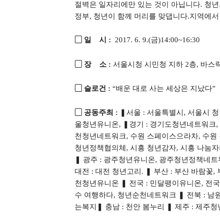
절벽은 일자리에만 있는 것이 아닙니다. 청년
정부, 청년이 함께 머리를 맞댑니다.지역에서
▢ 일    시 :
  2017. 6. 9.(금)14:00~16:30
▢ 장    소 : 
서울시청 시민청 지하 2층, 바스
▢ 슬로건 :
 “배운 대로 사는 세상은 지났다” 
▢ 공동주최 :
 ❚서울 : 서울특별시, 서울시
울청년유니온, ❚경기 : 경기도청년네트워크, 
천청년네트워크, 수원 스페이스으라차, 수원 
청년정책협의체, 시흥 청년감자, 시흥 나눔자
❚ 광주 : 광주청년유니온, 광주청년정책네트
대전 : 대전 청년고리. ❚ 부산 : 부산 바람꽃
천청년유니온 ❚ 전국 : 민달팽이유니온, 전국
수 여행하다, 청년순천네트워크 ❚ 전북 : 남
는복지❚ 충남 : 천안 봄누리 ❚ 제주 : 제