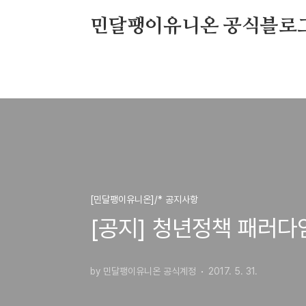
본문 바로가기
민달팽이유니온 공식블로
[민달팽이유니온]/* 공지사항
[공지] 청년정책 패러다
by 민달팽이유니온 공식계정
2017. 5. 31.