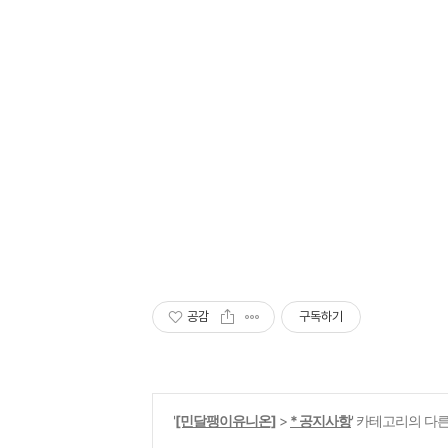
공감
구독하기
'
[민달팽이유니온]
>
* 공지사항
' 카테고리의 다른