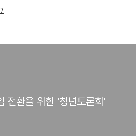
그
임 전환을 위한 ‘청년토론회’